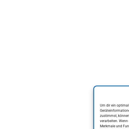
Um dir ein optimal
Geräteinformation
zustimmst, können 
verarbeiten. Wenn 
Merkmale und Funk