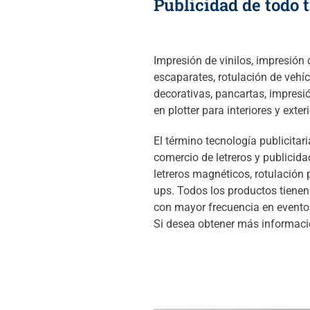
Publicidad de todo t
Impresión de vinilos, impresión 
escaparates, rotulación de vehíc
decorativas, pancartas, impresión
en plotter para interiores y exte
El término tecnología publicitar
comercio de letreros y publicid
letreros magnéticos, rotulación 
ups. Todos los productos tienen 
con mayor frecuencia en eventos
Si desea obtener más informaci