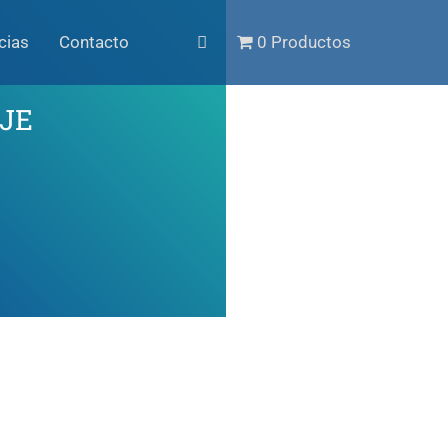
cias
Contacto
0 Productos
AJE