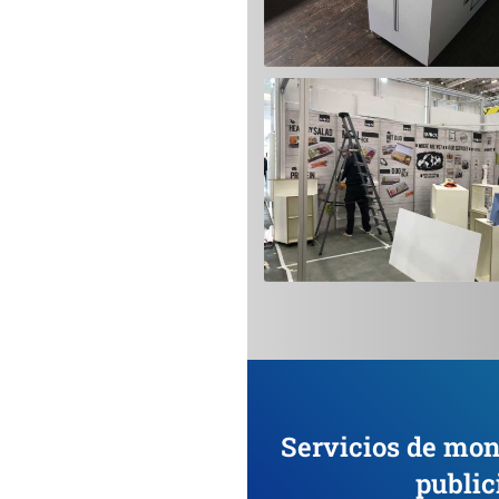
Servicios de mon
public