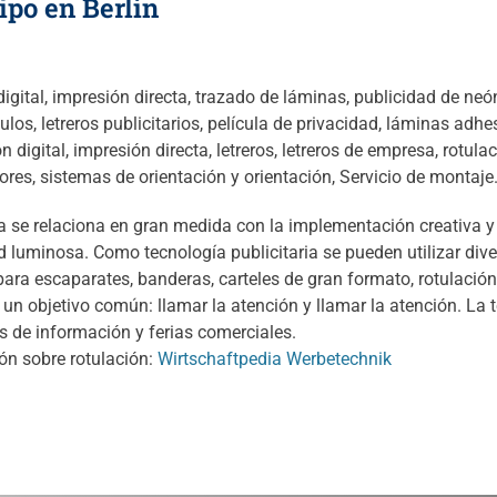
ipo en Berlín
digital, impresión directa, trazado de láminas, publicidad de ne
ulos, letreros publicitarios, película de privacidad, láminas adhe
 digital, impresión directa, letreros, letreros de empresa, rotulac
riores, sistemas de orientación y orientación, Servicio de montaje
ia se relaciona en gran medida con la implementación creativa y 
ad luminosa. Como tecnología publicitaria se pueden utilizar di
para escaparates, banderas, carteles de gran formato, rotulación p
un objetivo común: llamar la atención y llamar la atención. La te
 de información y ferias comerciales.
ón sobre rotulación:
Wirtschaftpedia Werbetechnik