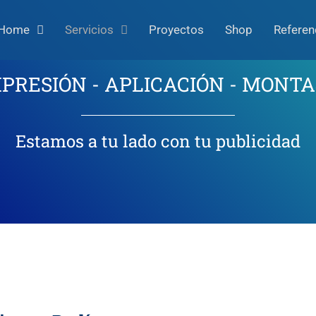
Home
Servicios
Proyectos
Shop
Referen
PRESIÓN - APLICACIÓN - MONT
Estamos a tu lado con tu publicidad