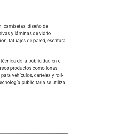
ón, camisetas, diseño de
sivas y láminas de vidrio
ión, tatuajes de pared, escritura
.
técnica de la publicidad en el
versos productos como lonas,
ara vehículos, carteles y roll-
cnología publicitaria se utiliza