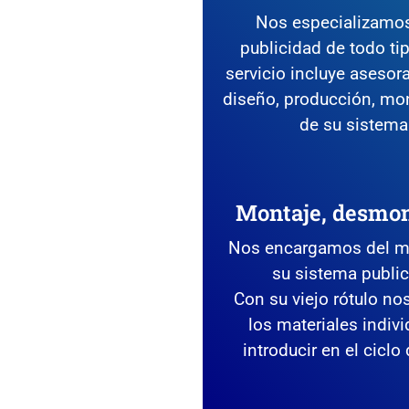
Nos especializamos
publicidad de todo tip
servicio incluye asesora
diseño, producción, mo
de su sistema 
Montaje, desmont
Nos encargamos del mo
su sistema publici
Con su viejo rótulo n
los materiales indivi
introducir en el ciclo