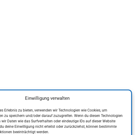
Einwilligung verwalten
es Erlebnis zu bieten, verwenden wir Technologien wie Cookies, um
en zu speichern und/oder darauf zuzugreifen. Wenn du diesen Technologien
wir Daten wie das Surfverhalten oder eindeutige IDs auf dieser Website
du deine Einwilligung nicht erteilst oder zurückziehst, können bestimmte
tionen beeinträchtigt werden.