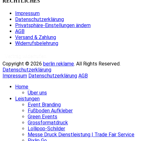
RECHTLICHES
Impressum
Datenschutzerklärung
Privatsphäre-Einstellungen ändern
AGB
Versand & Zahlung
Widerrufsbelehrung
Vertrag widerrufen
Copyright © 2026
berlin reklame
. All Rights Reserved.
Datenschutzerklärung
Impressum
Datenschutzerklärung
AGB
Hoch
Home
scrollen
Über uns
Leistungen
Event Branding
Fußboden Aufkleber
Green Events
Grossformatdruck
Lollipop-Schilder
Messe Druck Dienstleistung | Trade Fair Service
Pixlip Go