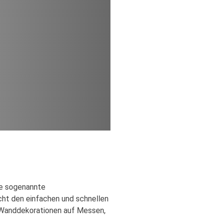
Die sogenannte
cht den einfachen und schnellen
 Wanddekorationen auf Messen,