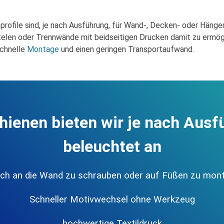
rofile sind, je nach Ausführung, für Wand-, Decken- oder Hänge
 Stelen oder Trennwände mit beidseitigen Drucken damit zu ermö
schnelle
Montage
und einen geringen Transportaufwand.
chienen bieten wir je nach Aus
beleuchtet an
ach an die Wand zu schrauben oder auf Füßen zu mont
Schneller Motivwechsel ohne Werkzeug
hochwertige Textildruck