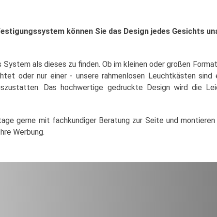
estigungssystem können Sie das Design jedes Gesichts un
es System als dieses zu finden. Ob im kleinen oder großen Format
uchtet oder nur einer - unsere rahmenlosen Leuchtkästen sind e
uszustatten. Das hochwertige gedruckte Design wird die Lei
tage gerne mit fachkundiger Beratung zur Seite und montieren 
 Ihre Werbung.