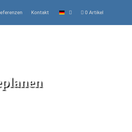
eferenzen
Kontakt
0 Artikel
eplanen