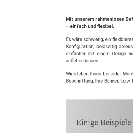
Mit unserem rahmenlosen Bef
– einfach und flexibel.
Es wäre schwierig, ein flexibler
Konfiguration, beidseitig bele
einfacher mit einem Design a
aufleben lassen.
Wir stehen Ihnen bei jeder Mon
Beschriftung, Ihre Banner, bzw.
Einige Beispiele