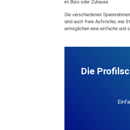
im Büro oder Zuhause.
Die verschiedenen Spannrahmenp
sind auch freie Aufsteller, wie
ermöglichen eine einfache und 
Die Profils
Einf