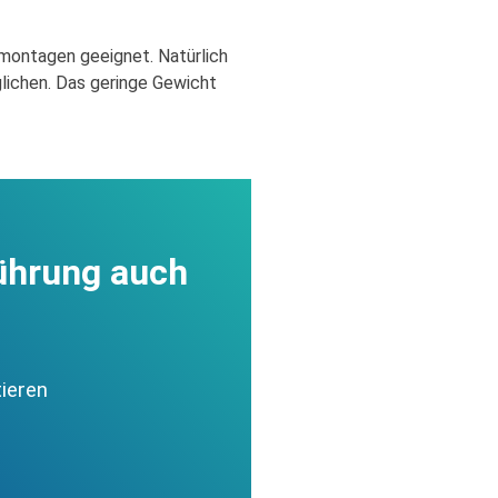
montagen geeignet. Natürlich
glichen. Das geringe Gewicht
führung auch
ieren