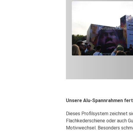
Unsere Alu-Spannrahmen ferti
Dieses Profilsystem zeichnet si
Flachkederschiene oder auch Gu
Motivwechsel. Besonders schmal