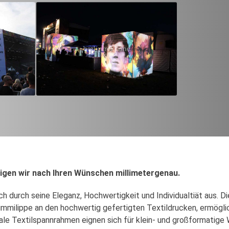
gen wir nach Ihren Wünschen millimetergenau.
ch durch seine Eleganz, Hochwertigkeit und Individualtiät aus. 
mmilippe an den hochwertig gefertigten Textildrucken, ermögli
e Textilspannrahmen eignen sich für klein- und großformatige