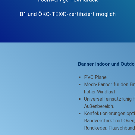
B1 und ÖKO-TEX®-zertifiziert möglich
Banner Indoor und Outdo
PVC Plane
Mesh-Banner für den Ei
hoher Windlast
Universell einsatzfähig 
Außenbereich.
Konfektionierungen opti
Randverstärkt mit Ösen
Rundkeder, Flauschband