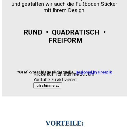
und gestalten wir auch die Fußboden Sticker
mit Ihrem Design.
RUND • QUADRATISCH •
FREIFORM
*Grafikvorschläge Bilderquelle:
Designed by Freepik
Klicke auf "Ich stimme zu", um
Youtube zu aktivieren
Ich stimme zu
VORTEILE: