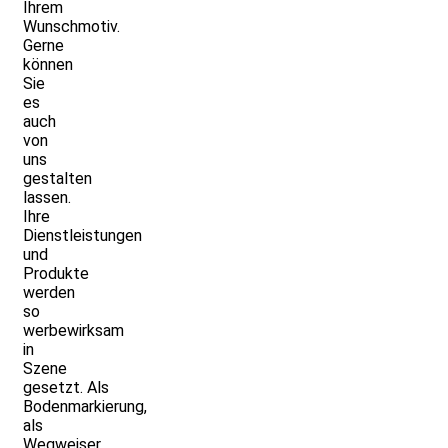
Ihrem
Wunschmotiv.
Gerne
können
Sie
es
auch
von
uns
gestalten
lassen.
Ihre
Dienstleistungen
und
Produkte
werden
so
werbewirksam
in
Szene
gesetzt. Als
Bodenmarkierung,
als
Wegweiser,