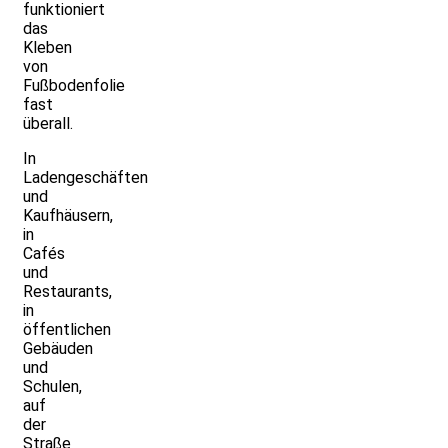
funktioniert
das
Kleben
von
Fußbodenfolie
fast
überall.
In
Ladengeschäften
und
Kaufhäusern,
in
Cafés
und
Restaurants,
in
öffentlichen
Gebäuden
und
Schulen,
auf
der
Straße