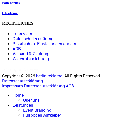
Foliendruck
Glasdekor
RECHTLICHES
Impressum
Datenschutzerklärung
Privatsphäre-Einstellungen ändern
AGB
Versand & Zahlung
Widerrufsbelehrung
Vertrag widerrufen
Copyright © 2026
berlin reklame
. All Rights Reserved.
Datenschutzerklärung
Impressum
Datenschutzerklärung
AGB
Hoch
Home
scrollen
Über uns
Leistungen
Event Branding
Fußboden Aufkleber