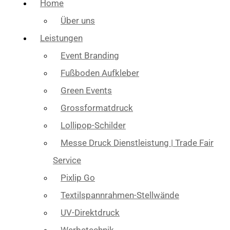
Home
Über uns
Leistungen
Event Branding
Fußboden Aufkleber
Green Events
Grossformatdruck
Lollipop-Schilder
Messe Druck Dienstleistung | Trade Fair
Service
Pixlip Go
Textilspannrahmen-Stellwände
UV-Direktdruck